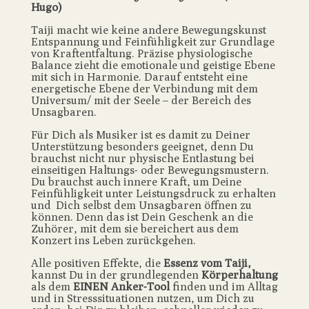
Hugo)
Taiji macht wie keine andere Bewegungskunst
Entspannung und Feinfühligkeit zur Grundlage
von Kraftentfaltung. Präzise physiologische
Balance zieht die emotionale und geistige Ebene
mit sich in Harmonie. Darauf entsteht eine
energetische Ebene der Verbindung mit dem
Universum/ mit der Seele – der Bereich des
Unsagbaren.
Für Dich als Musiker ist es damit zu Deiner
Unterstützung besonders geeignet, denn Du
brauchst nicht nur physische Entlastung bei
einseitigen Haltungs- oder Bewegungsmustern.
Du brauchst auch innere Kraft, um Deine
Feinfühligkeit unter Leistungsdruck zu erhalten
und Dich selbst dem Unsagbaren öffnen zu
können. Denn das ist Dein Geschenk an die
Zuhörer, mit dem sie bereichert aus dem
Konzert ins Leben zurückgehen.
Alle positiven Effekte, die
Essenz vom Taiji,
kannst Du in der grundlegenden
Körperhaltung
als dem
EINEN Anker-Tool
finden und im Alltag
und in Stresssituationen nutzen, um Dich zu