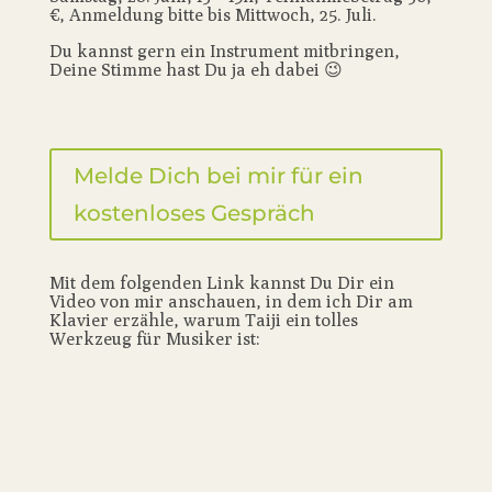
€, Anmeldung bitte bis Mittwoch, 25. Juli.
Du kannst gern ein Instrument mitbringen,
Deine Stimme hast Du ja eh dabei 😉
Melde Dich bei mir für ein
kostenloses Gespräch
Mit dem folgenden Link kannst Du Dir ein
Video von mir anschauen, in dem ich Dir am
Klavier erzähle, warum Taiji ein tolles
Werkzeug für Musiker ist: