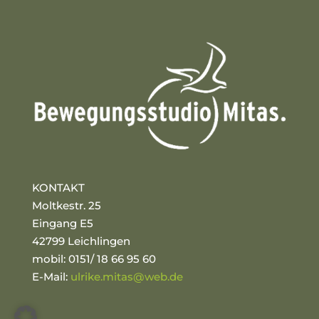
KONTAKT
Moltkestr. 25
Eingang E5
42799 Leichlingen
mobil: 0151/ 18 66 95 60
E-Mail:
ulrike.mitas@web.de