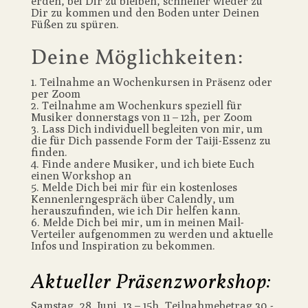
erden, bei Dir zu bleiben, schneller wieder zu
Dir zu kommen und den Boden unter Deinen
Füßen zu spüren.
Deine Möglichkeiten:
1. Teilnahme an Wochenkursen in Präsenz oder
per Zoom
2. Teilnahme am Wochenkurs speziell für
Musiker donnerstags von 11 – 12h, per Zoom
3. Lass Dich individuell begleiten von mir, um
die für Dich passende Form der Taiji-Essenz zu
finden.
4. Finde andere Musiker, und ich biete Euch
einen Workshop an
5. Melde Dich bei mir für ein kostenloses
Kennenlerngespräch über Calendly, um
herauszufinden, wie ich Dir helfen kann.
6. Melde Dich bei mir, um in meinen Mail-
Verteiler aufgenommen zu werden und aktuelle
Infos und Inspiration zu bekommen.
Aktueller Präsenzworkshop:
Samstag, 28. Juni, 13 – 15h, Teilnahmebetrag 30,-