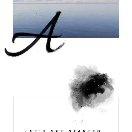
LET’S GET STARTED