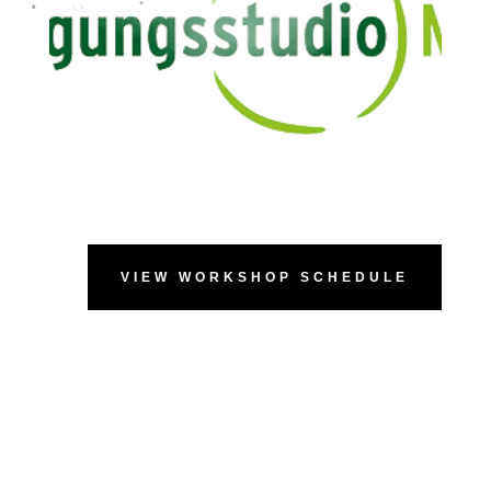
VIEW WORKSHOP SCHEDULE